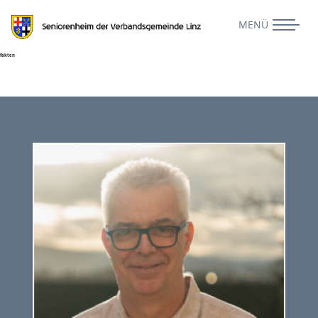
fakten